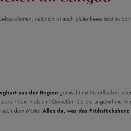
bäck-Sorten, natürlich ist auch glutenfreies Brot im Sort
Joghurt aus der Region
gemischt mit Haferflocken oder
 Omabrot? Kein Problem! Genießen Sie die angenehme Atm
– nach dem Motto:
Alles da, was das Frühstücksherz