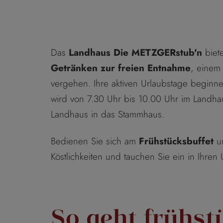
Das
Landhaus Die METZGERstub'n
biet
Getränken zur freien Entnahme
, einem
vergehen. Ihre aktiven Urlaubstage beginnen
wird von 7.30 Uhr bis 10.00 Uhr im Landha
Landhaus in das Stammhaus.
Bedienen Sie sich am
Frühstücksbuffet
un
Köstlichkeiten und tauchen Sie ein in Ihren 
So geht frühs