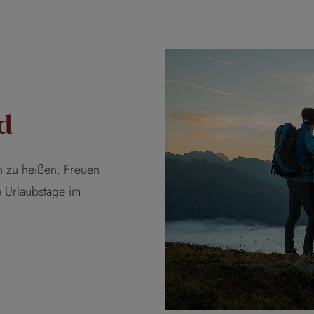
d
en zu heißen. Freuen
e Urlaubstage im