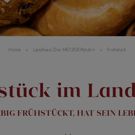
Home
Landhaus Die METZGERstub'n
Frühstück
stück im Lan
BIG FRÜHSTÜCKT, HAT SEIN LEBE