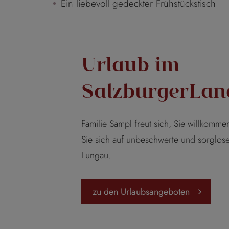
Ein liebevoll gedeckter Frühstückstisch
Urlaub im
SalzburgerLan
Familie Sampl freut sich, Sie willkomm
Sie sich auf unbeschwerte und sorglos
Lungau.
zu den Urlaubsangeboten