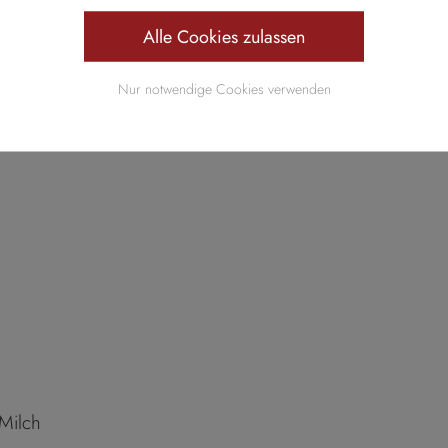
ühstück:
Alle Cookies zulassen
Nur notwendige Cookies verwenden
 Milch