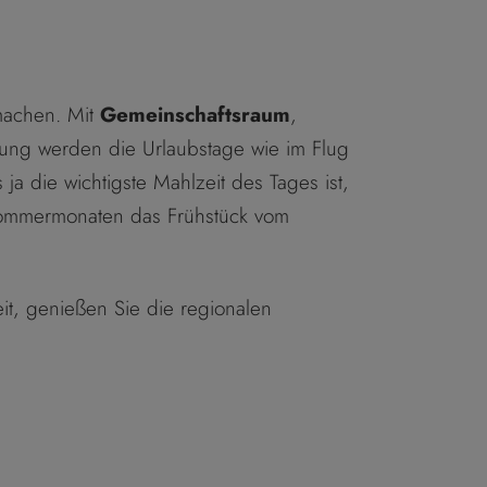
machen. Mit
Gemeinschaftsraum
,
ung werden die Urlaubstage wie im Flug
ja die wichtigste Mahlzeit des Tages ist,
 Sommermonaten das Frühstück vom
it, genießen Sie die regionalen