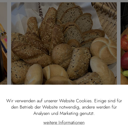
Wir verwenden auf unserer Website Cookies. Einige sind für
den Betrieb der Website notwendig, andere werden für
Analysen und Marketing genutzt.
weitere Informationen