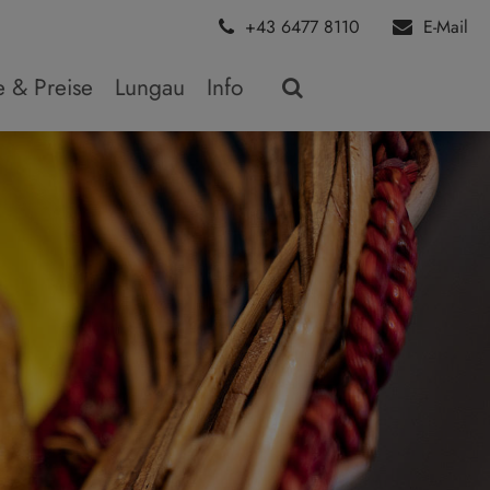
+43 6477 8110
E-Mail
 & Preise
Lungau
Info