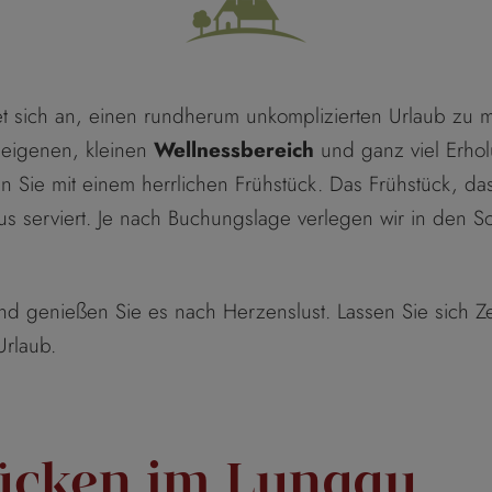
et sich an, einen rundherum unkomplizierten Urlaub zu 
 eigenen, kleinen
Wellnessbereich
und ganz viel Erhol
 Sie mit einem herrlichen Frühstück. Das Frühstück, das 
us serviert. Je nach Buchungslage verlegen wir in den
d genießen Sie es nach Herzenslust. Lassen Sie sich Ze
Urlaub.
tücken im Lungau