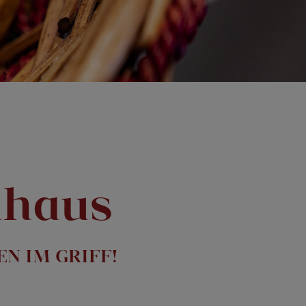
dhaus
N IM GRIFF!