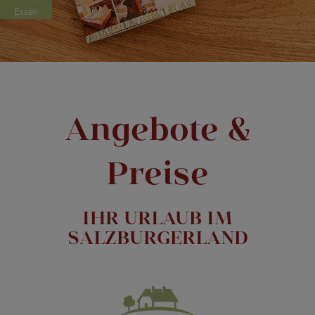
Essen
Angebote &
Preise
IHR URLAUB IM
SALZBURGERLAND