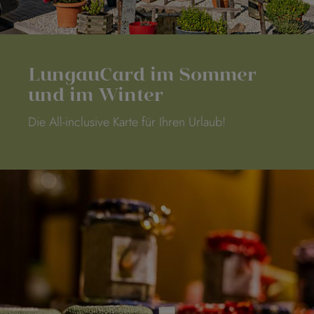
LungauCard im Sommer
und im Winter
Die All-inclusive Karte für Ihren Urlaub!