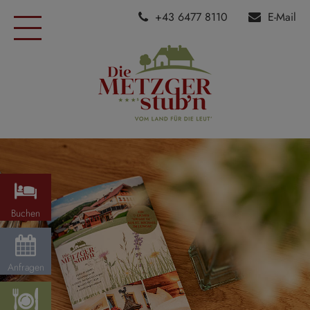
+43 6477 8110
E-Mail
Buchen
Anfragen